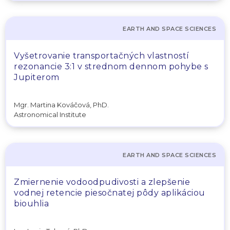
EARTH AND SPACE SCIENCES
Vyšetrovanie transportačných vlastností
rezonancie 3:1 v strednom dennom pohybe s
Jupiterom
Mgr. Martina Kováčová, PhD.
Astronomical Institute
EARTH AND SPACE SCIENCES
Zmiernenie vodoodpudivosti a zlepšenie
vodnej retencie piesočnatej pôdy aplikáciou
biouhlia