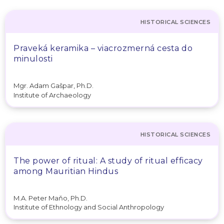
HISTORICAL SCIENCES
Praveká keramika – viacrozmerná cesta do
minulosti
Mgr. Adam Gašpar, Ph.D.
Institute of Archaeology
HISTORICAL SCIENCES
The power of ritual: A study of ritual efficacy
among Mauritian Hindus
M.A. Peter Maňo, Ph.D.
Institute of Ethnology and Social Anthropology