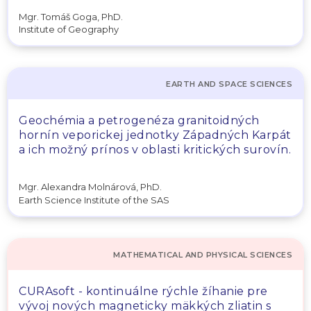
Mgr. Tomáš Goga, PhD.
Institute of Geography
EARTH AND SPACE SCIENCES
Geochémia a petrogenéza granitoidných
hornín veporickej jednotky Západných Karpát
a ich možný prínos v oblasti kritických surovín.
Mgr. Alexandra Molnárová, PhD.
Earth Science Institute of the SAS
MATHEMATICAL AND PHYSICAL SCIENCES
CURAsoft - kontinuálne rýchle žíhanie pre
vývoj nových magneticky mäkkých zliatin s