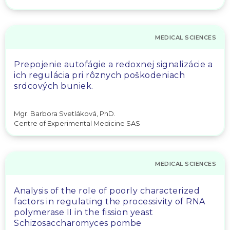
MEDICAL SCIENCES
Prepojenie autofágie a redoxnej signalizácie a
ich regulácia pri rôznych poškodeniach
srdcových buniek.
Mgr. Barbora Svetláková, PhD.
Centre of Experimental Medicine SAS
MEDICAL SCIENCES
Analysis of the role of poorly characterized
factors in regulating the processivity of RNA
polymerase II in the fission yeast
Schizosaccharomyces pombe