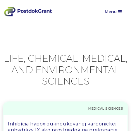
Menu
LIFE, CHEMICAL, MEDICAL,
AND ENVIRONMENTAL
SCIENCES
MEDICAL SCIENCES
Inhibícia hypoxiou-indukovanej karbonickej
anhydrázy IX ako prostriedok na prekonanie