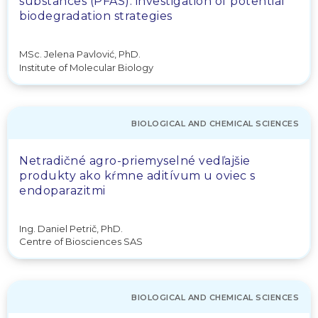
substances (PFAS): investigation of potential
biodegradation strategies
MSc. Jelena Pavlović, PhD.
Institute of Molecular Biology
BIOLOGICAL AND CHEMICAL SCIENCES
Netradičné agro-priemyselné vedľajšie
produkty ako kŕmne aditívum u oviec s
endoparazitmi
Ing. Daniel Petrič, PhD.
Centre of Biosciences SAS
BIOLOGICAL AND CHEMICAL SCIENCES