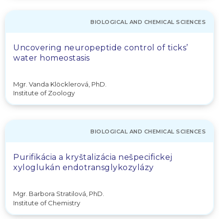
BIOLOGICAL AND CHEMICAL SCIENCES
Uncovering neuropeptide control of ticks’
water homeostasis
Mgr. Vanda Klöcklerová, PhD.
Institute of Zoology
BIOLOGICAL AND CHEMICAL SCIENCES
Purifikácia a kryštalizácia nešpecifickej
xyloglukán endotransglykozylázy
Mgr. Barbora Stratilová, PhD.
Institute of Chemistry