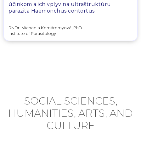
účinkom a ich vplyv na ultraštruktúru
parazita Haemonchus contortus
RNDr. Michaela Komáromyová, PhD.
Institute of Parasitology
SOCIAL SCIENCES,
HUMANITIES, ARTS, AND
CULTURE