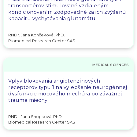
transportérov stimulované vzdialeným
kondicionovaním zodpovedné za ich zvýšenú
kapacitu vychytávania glutamátu
RNDr. Jana Končeková, PhD.
Biomedical Research Center SAS
MEDICAL SCIENCES
Vplyv blokovania angiotenzínových
receptorov typu 1 na vylepšenie neurogénnej
dysfunkcie močového mechúra po závažnej
traume miechy
RNDr. Jana Snopková, PhD.
Biomedical Research Center SAS