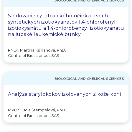
BIOLOGICAL AND CHEMICAL SCIENCES
Sledovanie cytotoxického účinku dvoch
syntetických izotiokyanátov 1,4-chlorofenyl
izotiokyanátu a 1,4-chlorobenzyl izotiokyanátu
na ľudské leukemické bunky
RNDr. Martina Kšiňanová, PhD.
Centre of Biosciences SAS
BIOLOGICAL AND CHEMICAL SCIENCES
Analýza stafylokokov izolovaných z kože koní
MVDr. Lucia Štempelová, PhD.
Centre of Biosciences SAS