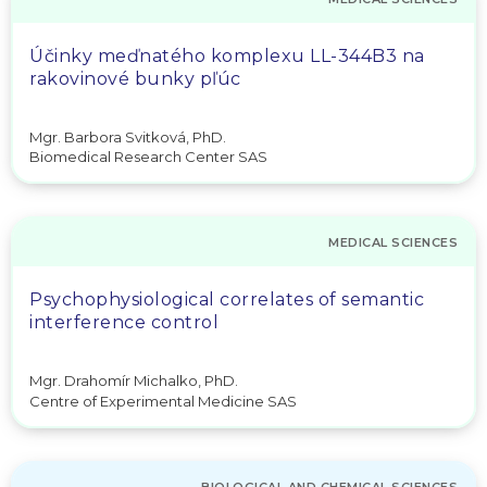
Účinky meďnatého komplexu LL-344B3 na
rakovinové bunky pľúc
Mgr. Barbora Svitková, PhD.
Biomedical Research Center SAS
MEDICAL SCIENCES
Psychophysiological correlates of semantic
interference control
Mgr. Drahomír Michalko, PhD.
Centre of Experimental Medicine SAS
BIOLOGICAL AND CHEMICAL SCIENCES