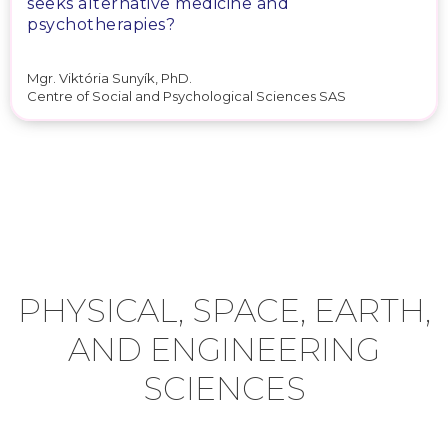
seeks alternative medicine and
psychotherapies?
Mgr. Viktória Sunyík, PhD.
Centre of Social and Psychological Sciences SAS
PHYSICAL, SPACE, EARTH,
AND ENGINEERING
SCIENCES