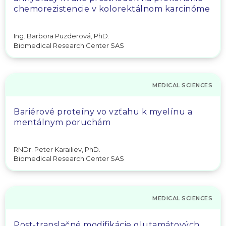
chemorezistencie v kolorektálnom karcinóme
Ing. Barbora Puzderová, PhD.
Biomedical Research Center SAS
MEDICAL SCIENCES
Bariérové proteíny vo vzťahu k myelínu a
mentálnym poruchám
RNDr. Peter Karailiev, PhD.
Biomedical Research Center SAS
MEDICAL SCIENCES
Post-translačné modifikácie glutamátových